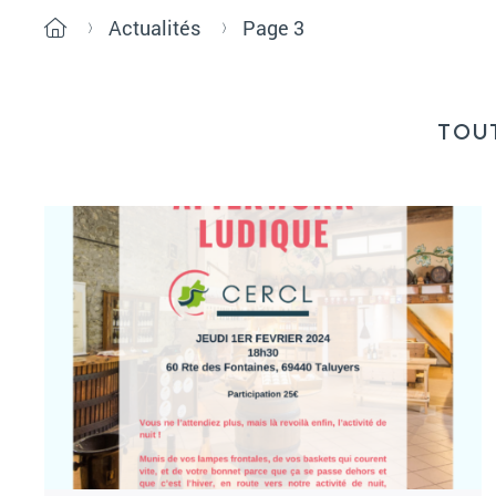
Actualités
Page 3
TOUT