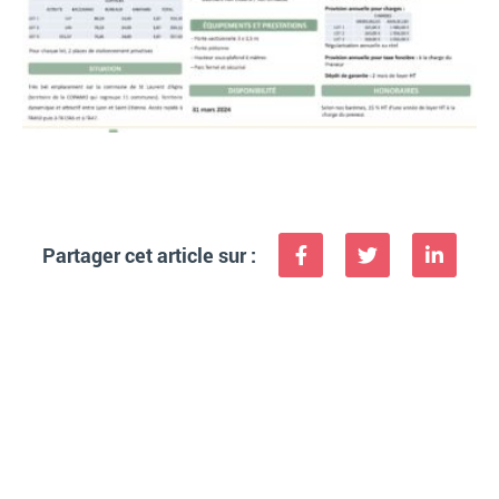
Les adhérents
Événements
Blog & Photos
Contact
Partager cet article sur :
Adhérer au club
‭07 81 50 43 96‬