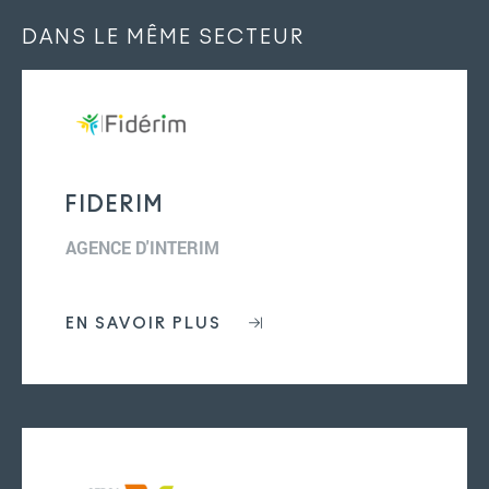
DANS LE MÊME SECTEUR
FIDERIM
L’association
AGENCE D'INTERIM
Nos missions
Les adhérents
EN SAVOIR PLUS
Événements
Blog & Photos
Contact