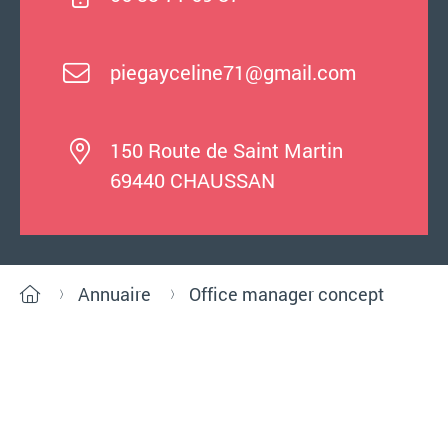
piegayceline71@gmail.com
150 Route de Saint Martin
69440 CHAUSSAN
Annuaire
Office manager concept