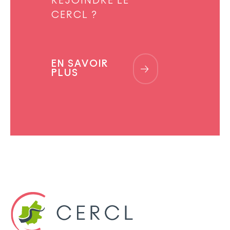
REJOINDRE LE
CERCL ?
EN SAVOIR
PLUS