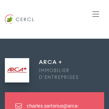
ARCA +
IMMOBILIER
D'ENTREPRISES
charles.sartorius@arca-