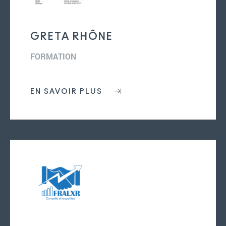
Adhérer au club
GRETA RHÔNE
FORMATION
EN SAVOIR PLUS
‭07 81 50 43 96‬