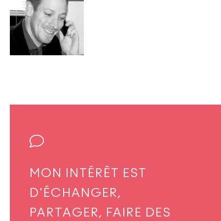
MON INTÉRÊT EST
D'ÉCHANGER,
PARTAGER, FAIRE DES