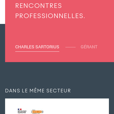
RENCONTRES
PROFESSIONNELLES.
CHARLES SARTORIUS
GÉRANT
L’association
Nos missions
Les adhérents
Événements
DANS LE MÊME SECTEUR
Blog & Photos
Contact